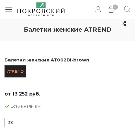
0
Балетки женские ATREND
Балетки женские AT002BI-brown
от
13 252 руб.
Есть в наличии
38