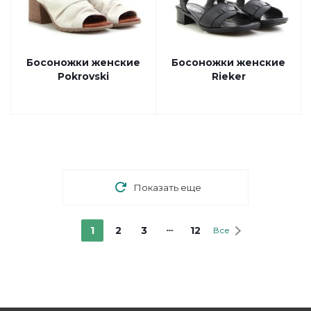
Босоножки женские
Босоножки женские
Pokrovski
Rieker
Показать еще
1
2
3
12
Все