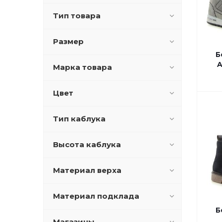
Тип товара
Размер
Б
A
Марка товара
Цвет
Тип каблука
Высота каблука
Материал верха
Материал подклада
Б
Магазины