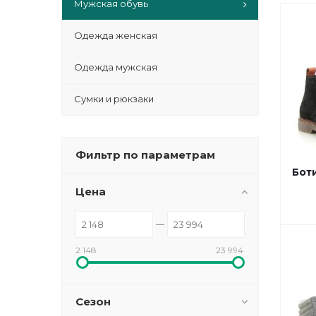
Мужская обувь
Одежда женская
Одежда мужская
Сумки и рюкзаки
Фильтр по параметрам
Бот
Цена
2 148
23 994
Сезон