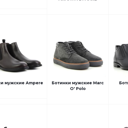
си мужские Ampere
Ботинки мужские Marc
Бот
O' Polo