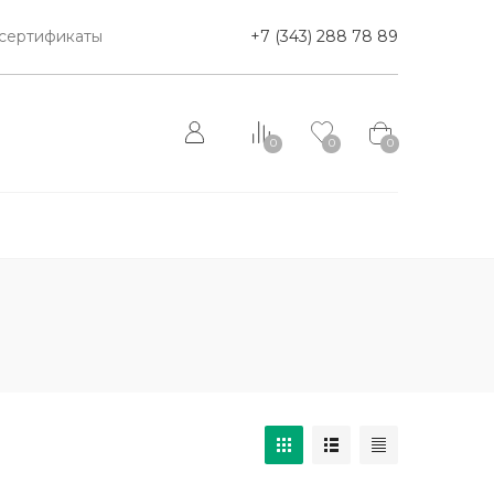
сертификаты
+7 (343) 288 78 89
0
0
0