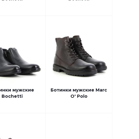
инки мужские
Ботинки мужские Marc
Bochetti
O' Polo