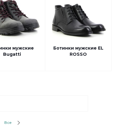
инки мужские
Ботинки мужские EL
Bugatti
ROSSO
Все