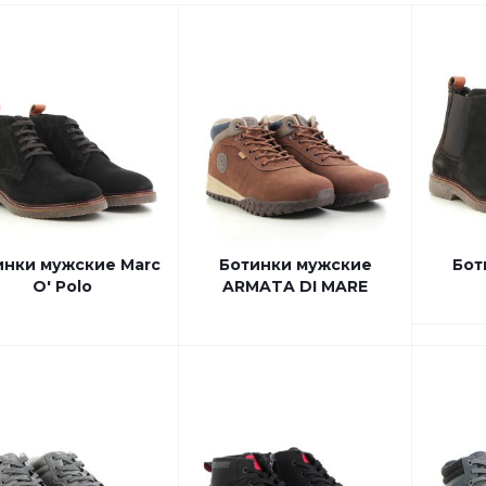
инки мужские Marc
Ботинки мужские
Бот
O' Polo
ARMATA DI MARE