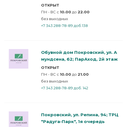
ОТКРЫТ
ПН - ВС с
10.00
до
22.00
без выходных
+7 343 288-78-89 доб.138
Обувной дом Покровский, ул. А
мундсена, 62; ПарАход, 2й этаж
ОТКРЫТ
ПН - ВС с
10.00
до
21.00
без выходных
+7 343 288-78-89 доб. 142
Покровский, ул. Репина, 94; ТРЦ
"Радуга-Парк", 1я очередь