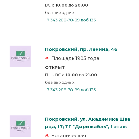
ВС с
10.00
до
20.00
без выходных
+7 343 288-78-89 доб.133
Покровский, пр. Ленина, 46
Площадь 1905 года
ОТКРЫТ
ПН - ВС с
10.00
до
21.00
без выходных
+7 343 288-78-89 доб.135
Покровский, ул. Академика Шва
рца, 17; ТГ "Дирижабль", 1 этаж
Ботаническая