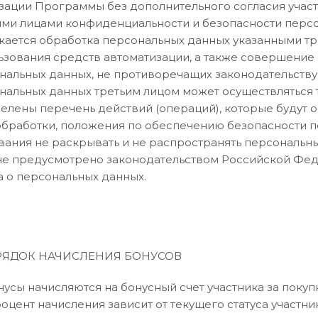
зации Программы без дополнительного согласия учас
ими лицами конфиденциальности и безопасности персо
кается обработка персональных данных указанными тр
ьзования средств автоматизации, а также совершение
нальных данных, не противоречащих законодательств
нальных данных третьим лицом может осуществляться т
елены перечень действий (операций), которые будут 
обработки, положения по обеспечению безопасности п
вания не раскрывать и не распространять персональны
не предусмотрено законодательством Российской Феде
а о персональных данных.
ОРЯДОК НАЧИСЛЕНИЯ БОНУСОВ
Бонусы начисляются на бонусный счет участника за поку
роцент начисления зависит от текущего статуса участника (