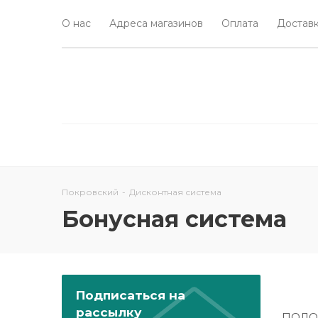
О нас
Адреса магазинов
Оплата
Доставк
Покровский
-
Дисконтная система
Бонусная система
Подписаться на
рассылку
ПОЛО