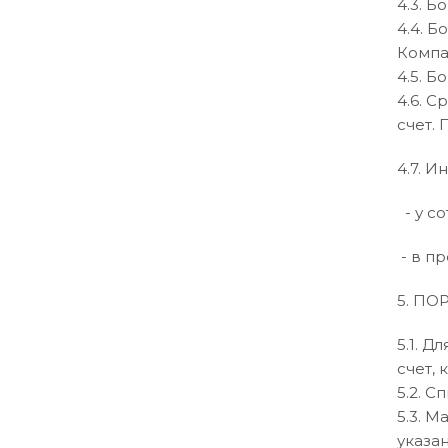
4.3. 
4.4. 
Компа
4.5. Б
4.6. С
счет.
4.7. 
- у со
- в пр
5. П
5.1. 
счет, 
5.2. 
5.3. 
указа