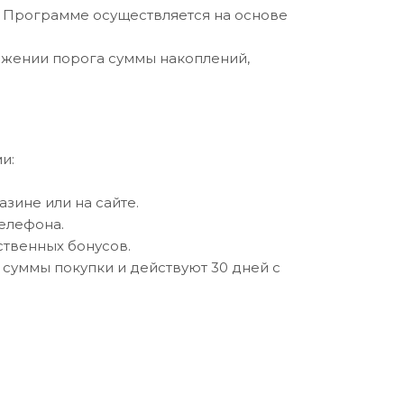
в Программе осуществляется на основе
тижении порога суммы накоплений,
и:
зине или на сайте.
елефона.
ственных бонусов.
 суммы покупки и действуют 30 дней с