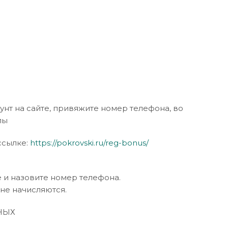
аунт на сайте, привяжите номер телефона, во
ллы
ссылке:
https://pokrovski.ru/reg-bonus/
 и назовите номер телефона.
не начисляются.
НЫХ