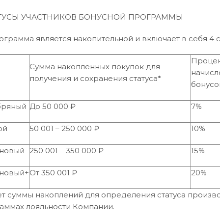
ТАТУСЫ УЧАСТНИКОВ БОНУСНОЙ ПРОГРАММЫ
рограмма является накопительной и включает в себя 4 с
Проце
Сумма накопленных покупок для
с
начисл
получения и сохранения статуса*
бонусо
бряный
До 50 000 ₽
7%
ой
50 001 – 250 000 ₽
10%
новый
250 001 – 350 000 ₽
15%
новый+
От 350 001 ₽
20%
ет суммы накоплений для определения статуса произво
аммах лояльности Компании.