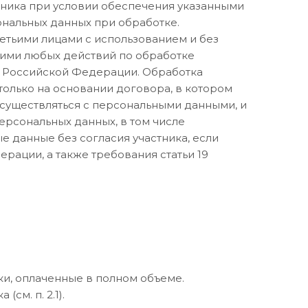
тника при условии обеспечения указанными
нальных данных при обработке.
етьими лицами с использованием и без
 ими любых действий по обработке
у Российской Федерации. Обработка
олько на основании договора, в котором
осуществляться с персональными данными, и
ерсональных данных, в том числе
е данные без согласия участника, если
рации, а также требования статьи 19
пки, оплаченные в полном объеме.
см. п. 2.1).