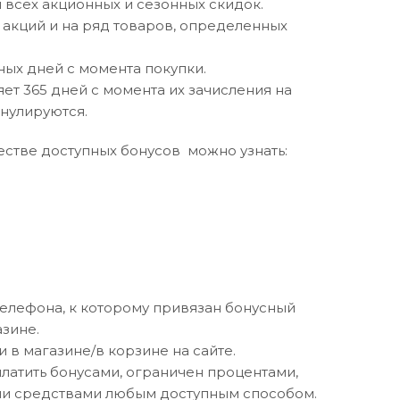
 всех акционных и сезонных скидок.
 акций и на ряд товаров, определенных
рных дней с момента покупки.
яет 365 дней с момента их зачисления на
ннулируются.
естве доступных бонусов можно узнать:
телефона, к которому привязан бонусный
азине.
 в магазине/в корзине на сайте.
латить бонусами, ограничен процентами,
ыми средствами любым доступным способом.