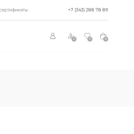
сертификаты
+7 (343) 288 78 89
0
0
0