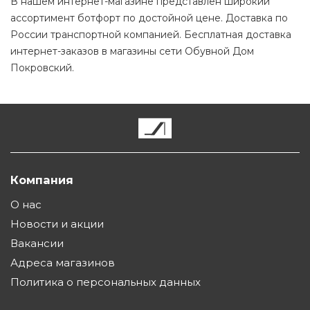
В нашем интернет-магазине представлен широкий
ассортимент ботфорт по достойной цене. Доставка по
России транспортной компанией. Бесплатная доставка
интернет-заказов в магазины сети Обувной Дом
Покровский.
Компания
О нас
Новости и акции
Вакансии
Адреса магазинов
Политика о персональных данных