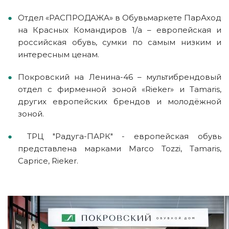
Отдел «РАСПРОДАЖА» в Обувьмаркете ПарАход
на Красных Командиров 1/а – европейская и
российская обувь, сумки по самым низким и
интересным ценам.
Покровский на Ленина-46 – мультибрендовый
отдел с фирменной зоной «Rieker» и Tamaris,
других европейских брендов и молодёжной
зоной.
ТРЦ "Радуга-ПАРК" - европейская обувь
представлена марками Marco Tozzi, Tamaris,
Caprice, Rieker.