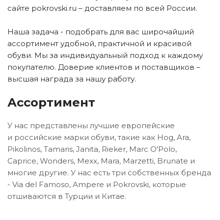
сайте pokrovski.ru – доставляем по всей России.
Наша задача - подобрать для вас широчайший
ассортимент удобной, практичной и красивой
обуви. Мы за индивидуальный подход к каждому
покупателю. Доверие клиентов и поставщиков –
высшая награда за нашу работу.
Ассортимент
У нас представлены лучшие европейские
и
российские
марки обуви, такие как Hog, Ara,
Pikolinos, Tamaris, Janita, Rieker, Marc O'Polo,
Caprice, Wonders, Mexx, Mara, Marzetti, Brunate и
многие другие. У нас есть три собственных бренда
- Via del Famoso, Ampere и Pokrovski, которые
отшиваются в Турции и Китае.