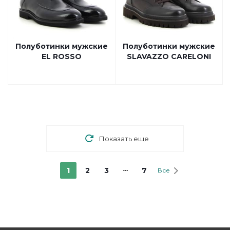
Полуботинки мужские
Полуботинки мужские
EL ROSSO
SLAVAZZO CARELONI
Показать еще
1
2
3
7
Все