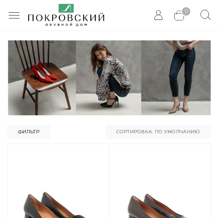
0
ФИЛЬТР
СОРТИРОВКА: ПО УМОЛЧАНИЮ
По умолчанию
По популярности
По цене