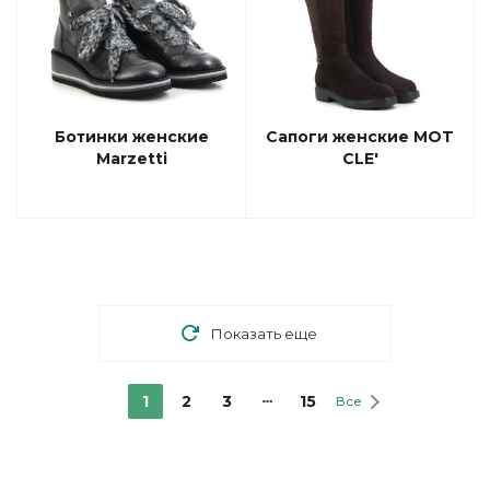
Ботинки женские
Сапоги женские MOT
Marzetti
CLE'
Показать еще
1
2
3
15
Все