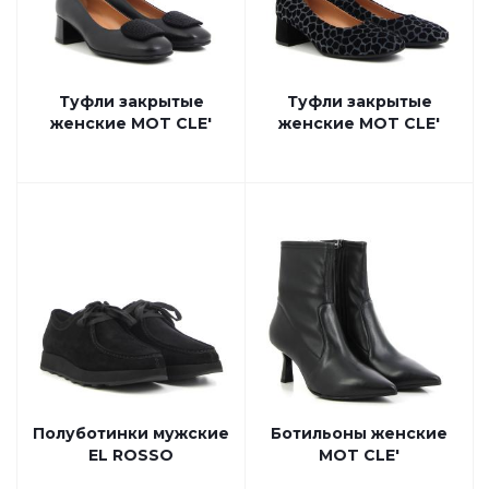
Туфли закрытые
Туфли закрытые
женские MOT CLE'
женские MOT CLE'
Полуботинки мужские
Ботильоны женские
EL ROSSO
MOT CLE'