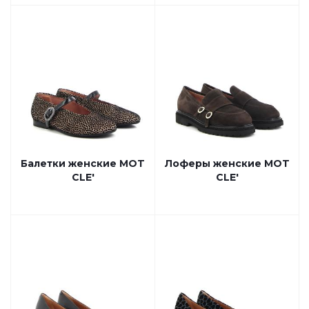
Балетки женские MOT
Лоферы женские MOT
CLE'
CLE'