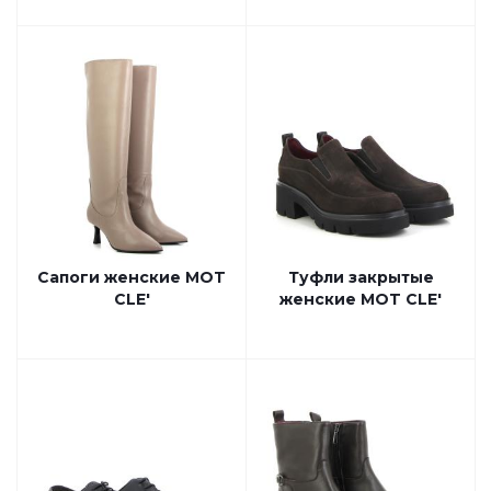
Сапоги женские MOT
Туфли закрытые
CLE'
женские MOT CLE'