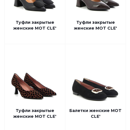
Туфли закрытые
Туфли закрытые
женские MOT CLE'
женские MOT CLE'
Туфли закрытые
Балетки женские MOT
женские MOT CLE'
CLE'