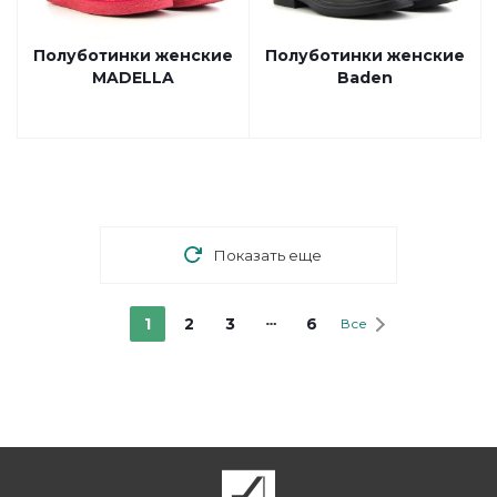
Полуботинки женские
Полуботинки женские
MADELLA
Baden
Показать еще
1
2
3
6
Все