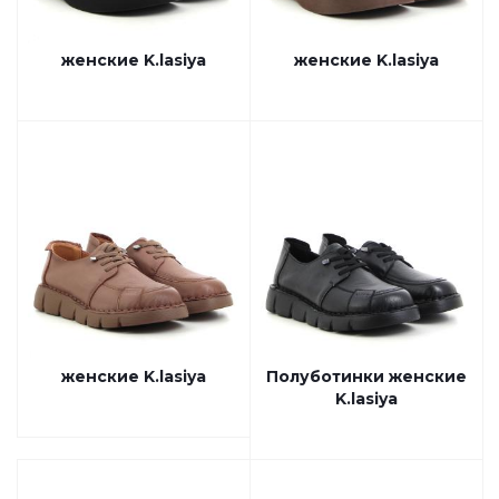
женские K.lasiya
женские K.lasiya
женские K.lasiya
Полуботинки женские
K.lasiya