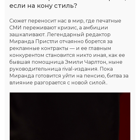
если на кону стиль?
Сюжет переносит нас в мир, где печатные
СМИ переживают кризис, а амбиции
зашкаливают. Легендарный редактор
Миранда Пристли отчаянно борется за
рекламные контракты — и ее главным
конкурентом становится никто иная, как ее
бывшая помощница Эмили Чарлтон, ныне
руководительница rival-издания. Пока
Миранда готовится уйти на пенсию, битва за
влияние разгорается с новой силой..