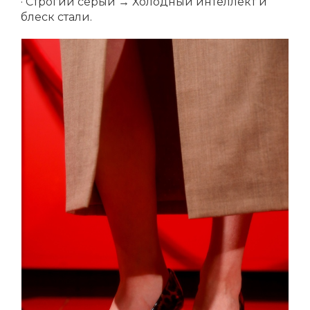
· Строгий серый → Холодный интеллект и
блеск стали.